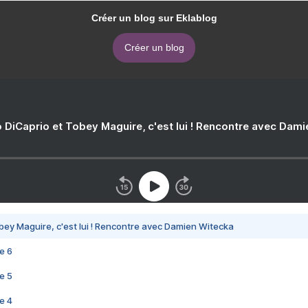
Créer un blog sur Eklablog
Créer un blog
 DiCaprio et Tobey Maguire, c'est lui ! Rencontre avec Dam
bey Maguire, c'est lui ! Rencontre avec Damien Witecka
e 6
e 5
e 4