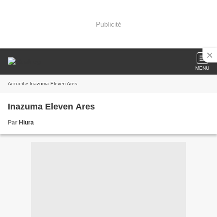
Publicité
MENU
Accueil
» Inazuma Eleven Ares
Inazuma Eleven Ares
Par
Hiura